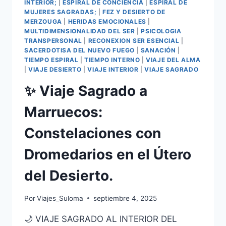
INTERIOR;
|
ESPIRAL DE CONCIENCIA
|
ESPIRAL DE
MUJERES SAGRADAS;
|
FEZ Y DESIERTO DE
MERZOUGA
|
HERIDAS EMOCIONALES
|
MULTIDIMENSIONALIDAD DEL SER
|
PSICOLOGIA
TRANSPERSONAL
|
RECONEXION SER ESENCIAL
|
SACERDOTISA DEL NUEVO FUEGO
|
SANACIÓN
|
TIEMPO ESPIRAL
|
TIEMPO INTERNO
|
VIAJE DEL ALMA
|
VIAJE DESIERTO
|
VIAJE INTERIOR
|
VIAJE SAGRADO
✨ Viaje Sagrado a
Marruecos:
Constelaciones con
Dromedarios en el Útero
del Desierto.
Por
Viajes_Suloma
septiembre 4, 2025
🌙 VIAJE SAGRADO AL INTERIOR DEL