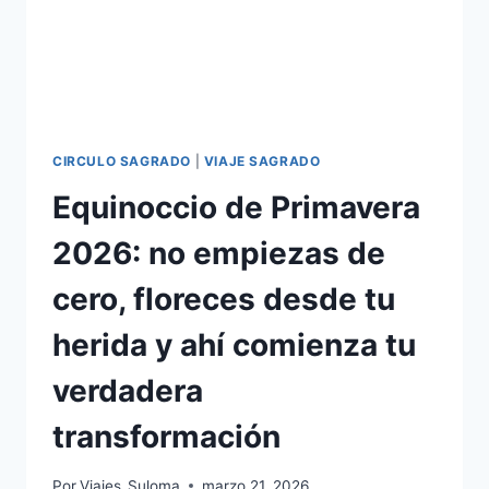
CIRCULO SAGRADO
|
VIAJE SAGRADO
Equinoccio de Primavera
2026: no empiezas de
cero, floreces desde tu
herida y ahí comienza tu
verdadera
transformación
Por
Viajes_Suloma
marzo 21, 2026