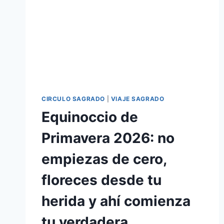
CIRCULO SAGRADO
|
VIAJE SAGRADO
Equinoccio de
Primavera 2026: no
empiezas de cero,
floreces desde tu
herida y ahí comienza
tu verdadera