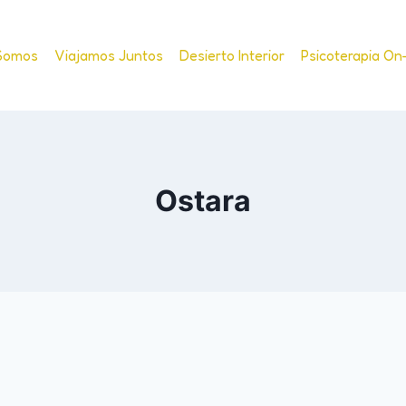
Somos
Viajamos Juntos
Desierto Interior
Psicoterapia On
Ostara