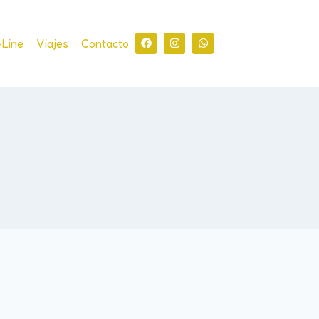
-Line
Viajes
Contacto