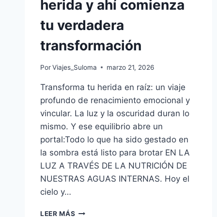
herida y ahí comienza
tu verdadera
transformación
Por
Viajes_Suloma
marzo 21, 2026
Transforma tu herida en raíz: un viaje
profundo de renacimiento emocional y
vincular. La luz y la oscuridad duran lo
mismo. Y ese equilibrio abre un
portal:Todo lo que ha sido gestado en
la sombra está listo para brotar EN LA
LUZ A TRAVÉS DE LA NUTRICIÓN DE
NUESTRAS AGUAS INTERNAS. Hoy el
cielo y…
LEER MÁS