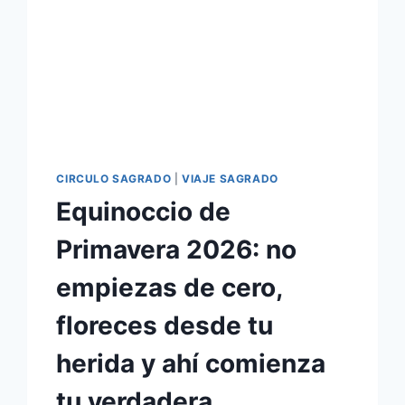
CIRCULO SAGRADO
|
VIAJE SAGRADO
Equinoccio de
Primavera 2026: no
empiezas de cero,
floreces desde tu
herida y ahí comienza
tu verdadera