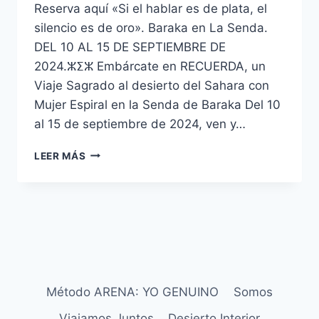
Reserva aquí «Si el hablar es de plata, el
silencio es de oro». Baraka en La Senda.
DEL 10 AL 15 DE SEPTIEMBRE DE
2024.ⵣⵉⵣ Embárcate en RECUERDA, un
Viaje Sagrado al desierto del Sahara con
Mujer Espiral en la Senda de Baraka Del 10
al 15 de septiembre de 2024, ven y…
LEER MÁS
Método ARENA: YO GENUINO
Somos
Viajamos Juntos
Desierto Interior