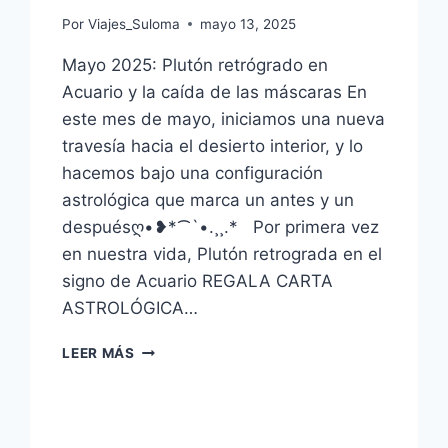
Por
Viajes_Suloma
mayo 13, 2025
Mayo 2025: Plutón retrógrado en
Acuario y la caída de las máscaras En
este mes de mayo, iniciamos una nueva
travesía hacia el desierto interior, y lo
hacemos bajo una configuración
astrológica que marca un antes y un
despuésღ•❥*⁀`•.¸¸.* Por primera vez
en nuestra vida, Plutón retrograda en el
signo de Acuario REGALA CARTA
ASTROLÓGICA…
LEER MÁS