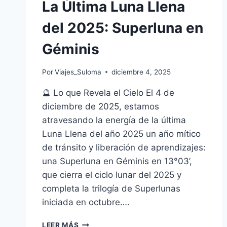
La Última Luna Llena
del 2025: Superluna en
Géminis
Por
Viajes_Suloma
diciembre 4, 2025
🔮 Lo que Revela el Cielo El 4 de
diciembre de 2025, estamos
atravesando la energía de la última
Luna Llena del año 2025 un año mítico
de tránsito y liberación de aprendizajes:
una Superluna en Géminis en 13°03’,
que cierra el ciclo lunar del 2025 y
completa la trilogía de Superlunas
iniciada en octubre….
LEER MÁS