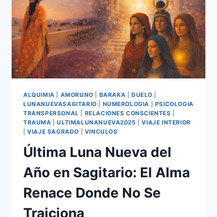
ALQUIMIA
|
AMORUNO
|
BARAKA
|
DUELO
|
LUNANUEVASAGITARIO
|
NUMEROLOGIA
|
PSICOLOGIA
TRANSPERSONAL
|
RELACIONES CONSCIENTES
|
TRAUMA
|
ULTIMALUNANUEVA2025
|
VIAJE INTERIOR
|
VIAJE SAGRADO
|
VINCULOS
Última Luna Nueva del
Año en Sagitario: El Alma
Renace Donde No Se
Traiciona