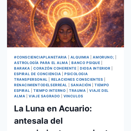
#CONSCIENCIAPLANETARIA
|
ALQUIMIA
|
AMORUNO;
|
ASTROLOGÍA PARA EL ALMA
|
BANCO PSIQUE
|
BARAKA
|
CORAZÓN COHERENTE
|
DIOSA INTERIOR
|
ESPIRAL DE CONCIENCIA
|
PSICOLOGIA
TRANSPERSONAL
|
RELACIONES CONSCIENTES
|
RENACIMIENTODELSERREAL
|
SANACIÓN
|
TIEMPO
ESPIRAL
|
TIEMPO INTERNO
|
TRAUMA
|
VIAJE DEL
ALMA
|
VIAJE SAGRADO
|
VINCULOS
La Luna en Acuario:
antesala del