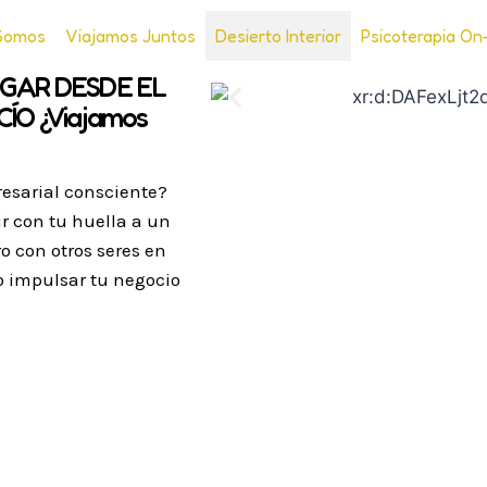
Somos
Viajamos Juntos
Desierto Interior
Psicoterapia On
UGAR DESDE EL
ÍO ¿Viajamos
resarial consciente?
r con tu huella a un
o con otros seres en
o impulsar tu negocio