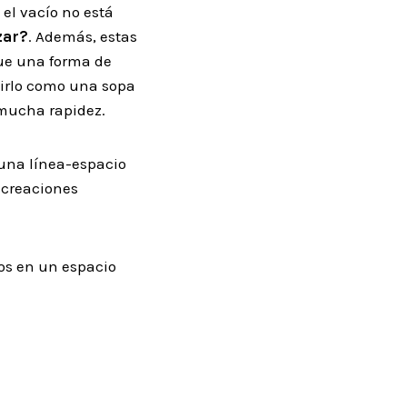
el vacío no está
zar?
. Además, estas
ue una forma de
birlo como una sopa
 mucha rapidez.
 una línea-espacio
 creaciones
os en un espacio