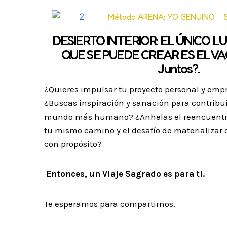
Método ARENA: YO GENUINO
DESIERTO INTERIOR: EL ÚNICO L
QUE SE PUEDE CREAR ES EL VAC
Juntos?.
¿Quieres impulsar tu proyecto personal y emp
¿Buscas inspiración y sanación para contribui
mundo más humano?
¿Anhelas el reencuentr
tu mismo camino y el desafío de materializar 
con propósito?
Entonces, un Viaje Sagrado es para ti.
Te esperamos para compartirnos.