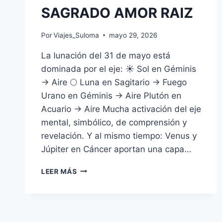
SAGRADO AMOR RAIZ
Por
Viajes_Suloma
mayo 29, 2026
La lunación del 31 de mayo está
dominada por el eje: ☀️ Sol en Géminis
→ Aire 🌕 Luna en Sagitario → Fuego
Urano en Géminis → Aire Plutón en
Acuario → Aire Mucha activación del eje
mental, simbólico, de comprensión y
revelación. Y al mismo tiempo: Venus y
Júpiter en Cáncer aportan una capa…
LEER MÁS