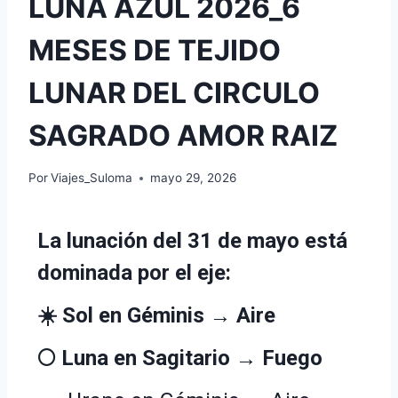
LUNA AZUL 2026_6
MESES DE TEJIDO
LUNAR DEL CIRCULO
SAGRADO AMOR RAIZ
Por
Viajes_Suloma
mayo 29, 2026
La lunación del 31 de mayo está
dominada por el eje:
☀️ Sol en Géminis → Aire
🌕 Luna en Sagitario → Fuego