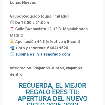
Lunas Nuevas
Grupo Reducido (cupo limitado)
De 18:00 a 21:00 h
Calle Buenavista 12, 1º B. Majadahonda –
Madrid
Aportación 44 € (efectivo o Bizum)
+info y reservas: 646419520
suloma.es
·
viajesagrado.com
integración. Viajamos Juntos, viajamos
dentro…
RECUERDA, EL MEJOR
REGALO ERES TU:
APERTURA DEL NUEVO