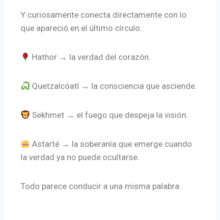
Y curiosamente conecta directamente con lo
que apareció en el último círculo:
Hathor → la verdad del corazón.
Quetzalcóatl → la consciencia que asciende.
Sekhmet → el fuego que despeja la visión.
Astarté → la soberanía que emerge cuando
la verdad ya no puede ocultarse.
Todo parece conducir a una misma palabra: