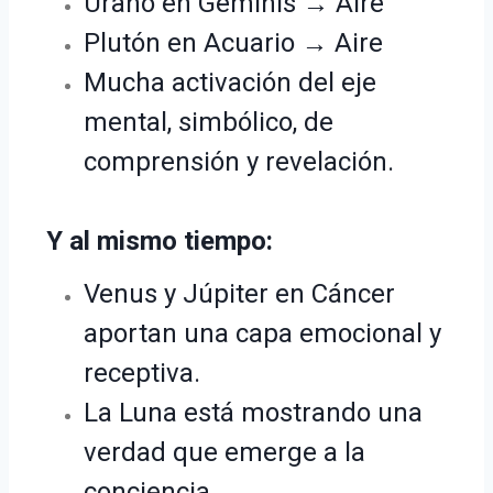
Urano en Géminis → Aire
Plutón en Acuario → Aire
Mucha activación del eje
mental, simbólico, de
comprensión y revelación.
Y al mismo tiempo:
Venus y Júpiter en Cáncer
aportan una capa emocional y
receptiva.
La Luna está mostrando una
verdad que emerge a la
conciencia.