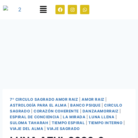
7º CIRCULO SAGRADO AMOR RAIZ
|
AMOR RAIZ
|
ASTROLOGÍA PARA EL ALMA
|
BANCO PSIQUE
|
CIRCULO
SAGRADO
|
CORAZÓN COHERENTE
|
DANZAAMORRAIZ
|
ESPIRAL DE CONCIENCIA
|
LA MIRADA
|
LUNA LLENA
|
SULOMA TAHARAH
|
TIEMPO ESPIRAL
|
TIEMPO INTERNO
|
VIAJE DEL ALMA
|
VIAJE SAGRADO