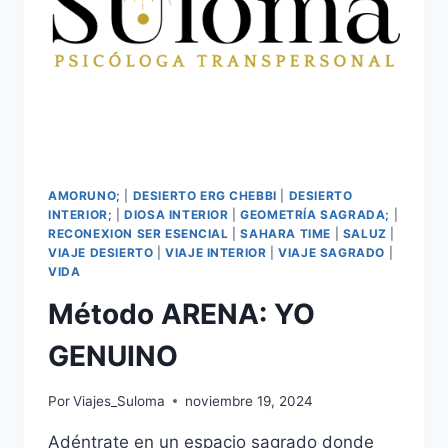
AMORUNO;
|
DESIERTO ERG CHEBBI
|
DESIERTO
INTERIOR;
|
DIOSA INTERIOR
|
GEOMETRÍA SAGRADA;
|
RECONEXION SER ESENCIAL
|
SAHARA TIME
|
SALUZ
|
VIAJE DESIERTO
|
VIAJE INTERIOR
|
VIAJE SAGRADO
|
VIDA
Método ARENA: YO
GENUINO
Por
Viajes_Suloma
noviembre 19, 2024
Adéntrate en un espacio sagrado donde