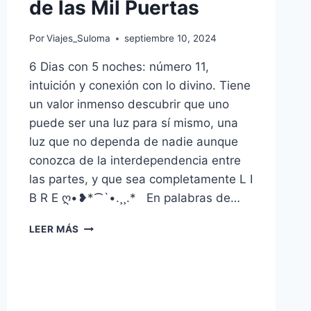
de las Mil Puertas
Por
Viajes_Suloma
septiembre 10, 2024
6 Dias con 5 noches: número 11,
intuición y conexión con lo divino. Tiene
un valor inmenso descubrir que uno
puede ser una luz para sí mismo, una
luz que no dependa de nadie aunque
conozca de la interdependencia entre
las partes, y que sea completamente L I
B R E ღ•❥*⁀`•.¸¸.* En palabras de…
LEER MÁS