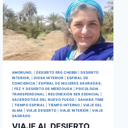
AMORUNO;
|
DESIERTO ERG CHEBBI
|
DESIERTO
INTERIOR;
|
DIOSA INTERIOR
|
ESPIRAL DE
CONCIENCIA
|
ESPIRAL DE MUJERES SAGRADAS;
|
FEZ Y DESIERTO DE MERZOUGA
|
PSICOLOGIA
TRANSPERSONAL
|
RECONEXION SER ESENCIAL
|
SACERDOTISA DEL NUEVO FUEGO
|
SAHARA TIME
|
TIEMPO ESPIRAL
|
TIEMPO INTERNO
|
VIAJE DEL
ALMA
|
VIAJE DESIERTO
|
VIAJE INTERIOR
|
VIAJE
SAGRADO
VIAJE AL DESIERTO