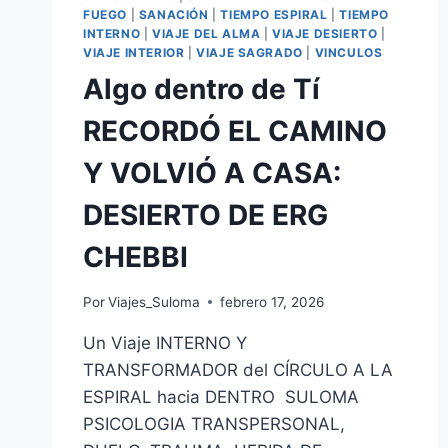
FUEGO
|
SANACIÓN
|
TIEMPO ESPIRAL
|
TIEMPO
INTERNO
|
VIAJE DEL ALMA
|
VIAJE DESIERTO
|
VIAJE INTERIOR
|
VIAJE SAGRADO
|
VINCULOS
Algo dentro de Tí
RECORDÓ EL CAMINO
Y VOLVIÓ A CASA:
DESIERTO DE ERG
CHEBBI
Por
Viajes_Suloma
febrero 17, 2026
Un Viaje INTERNO Y
TRANSFORMADOR del CÍRCULO A LA
ESPIRAL hacia DENTRO SULOMA
PSICOLOGIA TRANSPERSONAL,