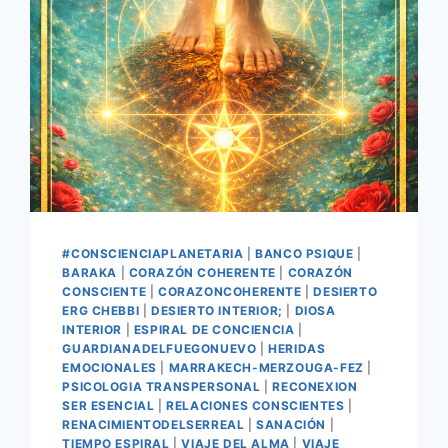
#CONSCIENCIAPLANETARIA
|
BANCO PSIQUE
|
BARAKA
|
CORAZÓN COHERENTE
|
CORAZÓN
CONSCIENTE
|
CORAZONCOHERENTE
|
DESIERTO
ERG CHEBBI
|
DESIERTO INTERIOR;
|
DIOSA
INTERIOR
|
ESPIRAL DE CONCIENCIA
|
GUARDIANADELFUEGONUEVO
|
HERIDAS
EMOCIONALES
|
MARRAKECH-MERZOUGA-FEZ
|
PSICOLOGIA TRANSPERSONAL
|
RECONEXION
SER ESENCIAL
|
RELACIONES CONSCIENTES
|
RENACIMIENTODELSERREAL
|
SANACIÓN
|
TIEMPO ESPIRAL
|
VIAJE DEL ALMA
|
VIAJE