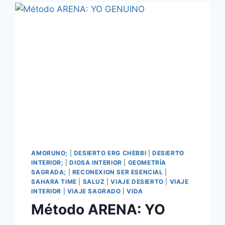
AMORUNO;
|
DESIERTO ERG CHEBBI
|
DESIERTO
INTERIOR;
|
DIOSA INTERIOR
|
GEOMETRÍA
SAGRADA;
|
RECONEXION SER ESENCIAL
|
SAHARA TIME
|
SALUZ
|
VIAJE DESIERTO
|
VIAJE
INTERIOR
|
VIAJE SAGRADO
|
VIDA
Método ARENA: YO