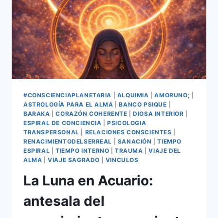
#CONSCIENCIAPLANETARIA
|
ALQUIMIA
|
AMORUNO;
|
ASTROLOGÍA PARA EL ALMA
|
BANCO PSIQUE
|
BARAKA
|
CORAZÓN COHERENTE
|
DIOSA INTERIOR
|
ESPIRAL DE CONCIENCIA
|
PSICOLOGIA
TRANSPERSONAL
|
RELACIONES CONSCIENTES
|
RENACIMIENTODELSERREAL
|
SANACIÓN
|
TIEMPO
ESPIRAL
|
TIEMPO INTERNO
|
TRAUMA
|
VIAJE DEL
ALMA
|
VIAJE SAGRADO
|
VINCULOS
La Luna en Acuario:
antesala del