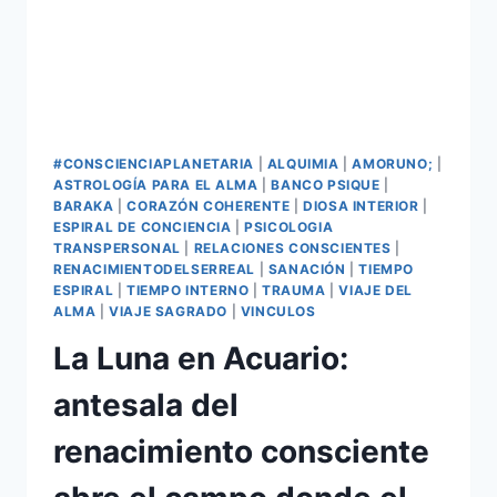
#CONSCIENCIAPLANETARIA
|
ALQUIMIA
|
AMORUNO;
|
ASTROLOGÍA PARA EL ALMA
|
BANCO PSIQUE
|
BARAKA
|
CORAZÓN COHERENTE
|
DIOSA INTERIOR
|
ESPIRAL DE CONCIENCIA
|
PSICOLOGIA
TRANSPERSONAL
|
RELACIONES CONSCIENTES
|
RENACIMIENTODELSERREAL
|
SANACIÓN
|
TIEMPO
ESPIRAL
|
TIEMPO INTERNO
|
TRAUMA
|
VIAJE DEL
ALMA
|
VIAJE SAGRADO
|
VINCULOS
La Luna en Acuario:
antesala del
renacimiento consciente