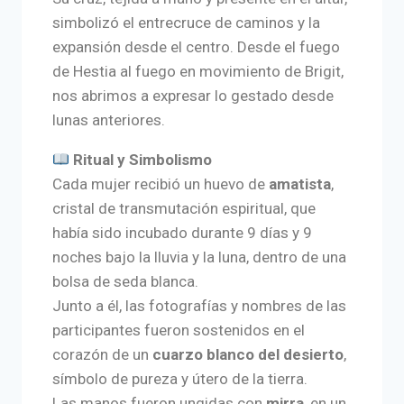
simbolizó el entrecruce de caminos y la
expansión desde el centro. Desde el fuego
de Hestia al fuego en movimiento de Brigit,
nos abrimos a expresar lo gestado desde
lunas anteriores.
Ritual y Simbolismo
Cada mujer recibió un huevo de
amatista
,
cristal de transmutación espiritual, que
había sido incubado durante 9 días y 9
noches bajo la lluvia y la luna, dentro de una
bolsa de seda blanca.
Junto a él, las fotografías y nombres de las
participantes fueron sostenidos en el
corazón de un
cuarzo blanco del desierto
,
símbolo de pureza y útero de la tierra.
Las manos fueron ungidas con
mirra
, en un