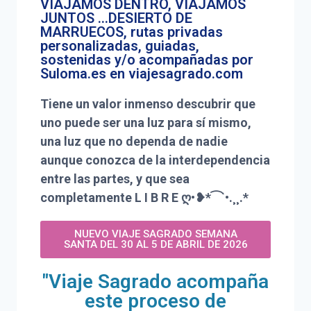
VIAJAMOS DENTRO, VIAJAMOS
JUNTOS ...DESIERTO DE
MARRUECOS, rutas privadas
personalizadas, guiadas,
sostenidas y/o acompañadas por
Suloma.es en viajesagrado.com
Tiene un valor inmenso descubrir que
uno puede ser una luz para sí mismo,
una luz que no dependa de nadie
aunque conozca de la interdependencia
entre las partes, y que sea
completamente L I B R E ღ•❥*⁀`•.¸¸.*
NUEVO VIAJE SAGRADO SEMANA
SANTA DEL 30 AL 5 DE ABRIL DE 2026
"Viaje Sagrado acompaña
este proceso de