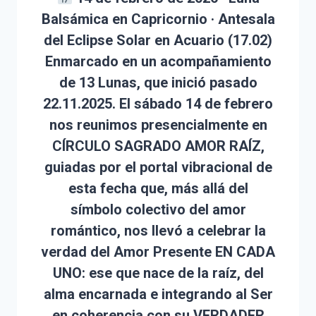
Balsámica en Capricornio · Antesala
del Eclipse Solar en Acuario (17.02)
Enmarcado en un acompañamiento
de 13 Lunas, que inició pasado
22.11.2025. El sábado 14 de febrero
nos reunimos presencialmente en
CÍRCULO SAGRADO AMOR RAÍZ,
guiadas por el portal vibracional de
esta fecha que, más allá del
símbolo colectivo del amor
romántico, nos llevó a celebrar la
verdad del
Amor Presente EN CADA
UNO
: ese que nace de la raíz, del
alma encarnada e integrando al Ser
en coherencia con su VERDADER