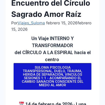
Encuentro del Círculo
Sagrado Amor Raíz
Por
Viajes_Suloma
febrero 15, 2026
febrero
15, 2026
Un Viaje INTERNO Y
TRANSFORMADOR
del CÍRCULO A LA ESPIRAL hacia el
centro
SULOMA PSICOLOGIA
TRANSPERSONAL, DUELO, TRAUMA,
HERIDA DE SEPARACIÓN, VINCULOS
SESIONES 1:1 - ACOMPAÑANDO EL
CAMBIO SANACIÓN CONSCIENTE DEL
MIEDO AL AMOR
14 de febrero de 2026 · Luna