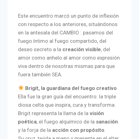
Este encuentro marcó un punto de inflexión
con respecto a los anteriores, situándonos
en la antesala del CAMBIO : pasamos del
fuego íntimo al fuego compartido, del
deseo secreto a la
creación visible
, del
amor como anhelo al amor como expresión
viva dentro de nosotras mismas para que
fuera también SEA.
Brigit, la guardiana del fuego creativo
Ella fue la gran guía del encuentro: la triple
diosa celta que inspira, cura y transforma.
Brigit representa la llama de la
visión
poética
, el fuego alquímico de la
sanación
y la forja de la
acción con propósito
.
Su cruz, tejida a mano y presente en el altar,