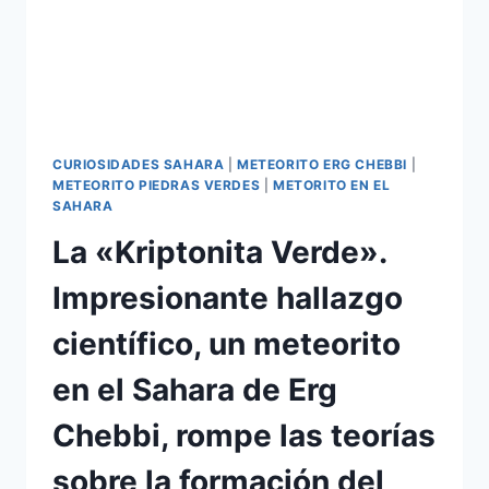
CURIOSIDADES SAHARA
|
METEORITO ERG CHEBBI
|
METEORITO PIEDRAS VERDES
|
METORITO EN EL
SAHARA
La «Kriptonita Verde».
Impresionante hallazgo
científico, un meteorito
en el Sahara de Erg
Chebbi, rompe las teorías
sobre la formación del