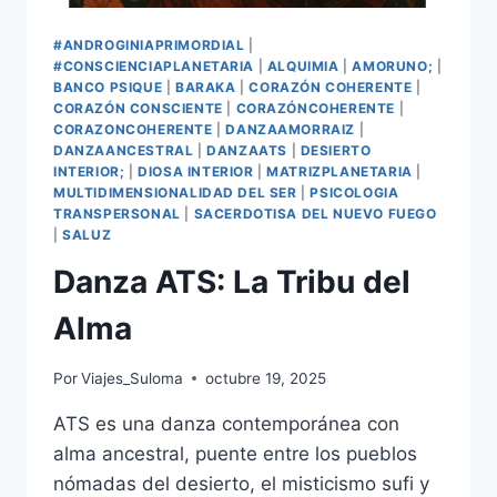
#ANDROGINIAPRIMORDIAL
|
#CONSCIENCIAPLANETARIA
|
ALQUIMIA
|
AMORUNO;
|
BANCO PSIQUE
|
BARAKA
|
CORAZÓN COHERENTE
|
CORAZÓN CONSCIENTE
|
CORAZÓNCOHERENTE
|
CORAZONCOHERENTE
|
DANZAAMORRAIZ
|
DANZAANCESTRAL
|
DANZAATS
|
DESIERTO
INTERIOR;
|
DIOSA INTERIOR
|
MATRIZPLANETARIA
|
MULTIDIMENSIONALIDAD DEL SER
|
PSICOLOGIA
TRANSPERSONAL
|
SACERDOTISA DEL NUEVO FUEGO
|
SALUZ
Danza ATS: La Tribu del
Alma
Por
Viajes_Suloma
octubre 19, 2025
ATS es una danza contemporánea con
alma ancestral, puente entre los pueblos
nómadas del desierto, el misticismo sufi y