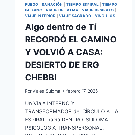
FUEGO
|
SANACIÓN
|
TIEMPO ESPIRAL
|
TIEMPO
INTERNO
|
VIAJE DEL ALMA
|
VIAJE DESIERTO
|
VIAJE INTERIOR
|
VIAJE SAGRADO
|
VINCULOS
Algo dentro de Tí
RECORDÓ EL CAMINO
Y VOLVIÓ A CASA:
DESIERTO DE ERG
CHEBBI
Por
Viajes_Suloma
febrero 17, 2026
Un Viaje INTERNO Y
TRANSFORMADOR del CÍRCULO A LA
ESPIRAL hacia DENTRO SULOMA
PSICOLOGIA TRANSPERSONAL,