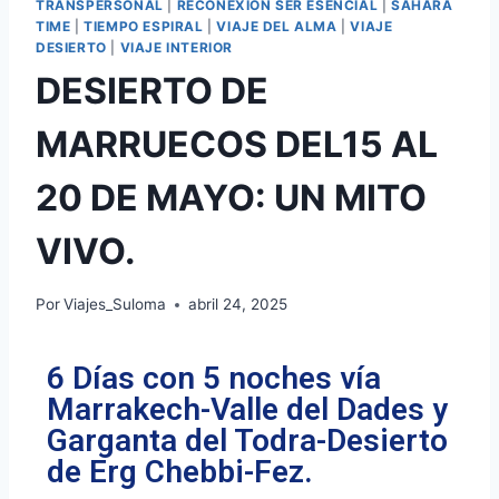
TRANSPERSONAL
|
RECONEXION SER ESENCIAL
|
SAHARA
TIME
|
TIEMPO ESPIRAL
|
VIAJE DEL ALMA
|
VIAJE
DESIERTO
|
VIAJE INTERIOR
DESIERTO DE
MARRUECOS DEL15 AL
20 DE MAYO: UN MITO
VIVO.
Por
Viajes_Suloma
abril 24, 2025
6 Días con 5 noches vía
Marrakech-Valle del Dades y
Garganta del Todra-Desierto
de Erg Chebbi-Fez.