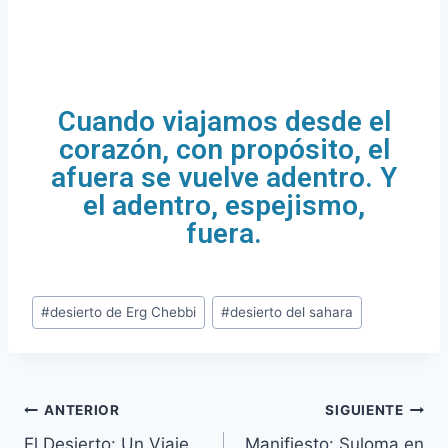
Cuando viajamos desde el
corazón, con propósito, el
afuera se vuelve adentro. Y
el adentro, espejismo,
fuera.
#
desierto de Erg Chebbi
#
desierto del sahara
ANTERIOR
SIGUIENTE
El Desierto: Un Viaje
Manifiesto: Suloma en