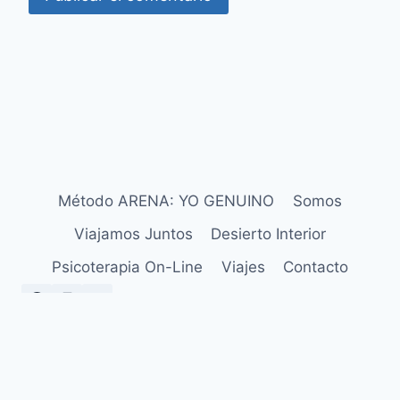
Método ARENA: YO GENUINO
Somos
Viajamos Juntos
Desierto Interior
Psicoterapia On-Line
Viajes
Contacto
Aviso Legal
Política de Privacidad
Política de Cookies