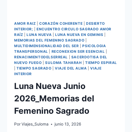
AMOR RAIZ
|
CORAZÓN COHERENTE
|
DESIERTO
INTERIOR;
|
ENCUENTRO CIRCULO SAGRADO AMOR
RAÍZ
|
LUNA NUEVA
|
LUNA NUEVA EN GEMINIS
|
MEMORIAS DEL FEMENINO SAGRADO
|
MULTIDIMENSIONALIDAD DEL SER
|
PSICOLOGIA
TRANSPERSONAL
|
RECONEXION SER ESENCIAL
|
RENACIMIENTODELSERREAL
|
SACERDOTISA DEL
NUEVO FUEGO
|
SULOMA TAHARAH
|
TIEMPO ESPIRAL
|
TIEMPO SAGRADO
|
VIAJE DEL ALMA
|
VIAJE
INTERIOR
Luna Nueva Junio
2026_Memorias del
Femenino Sagrado
Por
Viajes_Suloma
junio 13, 2026