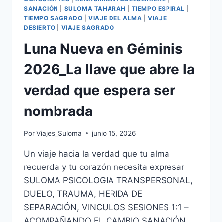
SANACIÓN
|
SULOMA TAHARAH
|
TIEMPO ESPIRAL
|
TIEMPO SAGRADO
|
VIAJE DEL ALMA
|
VIAJE
DESIERTO
|
VIAJE SAGRADO
Luna Nueva en Géminis
2026_La llave que abre la
verdad que espera ser
nombrada
Por
Viajes_Suloma
junio 15, 2026
Un viaje hacia la verdad que tu alma
recuerda y tu corazón necesita expresar
SULOMA PSICOLOGIA TRANSPERSONAL,
DUELO, TRAUMA, HERIDA DE
SEPARACIÓN, VINCULOS SESIONES 1:1 –
ACOMPAÑANDO EL CAMBIO SANACIÓN