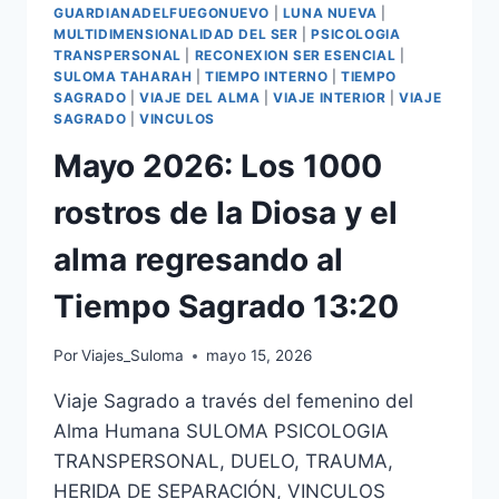
GUARDIANADELFUEGONUEVO
|
LUNA NUEVA
|
MULTIDIMENSIONALIDAD DEL SER
|
PSICOLOGIA
TRANSPERSONAL
|
RECONEXION SER ESENCIAL
|
SULOMA TAHARAH
|
TIEMPO INTERNO
|
TIEMPO
SAGRADO
|
VIAJE DEL ALMA
|
VIAJE INTERIOR
|
VIAJE
SAGRADO
|
VINCULOS
Mayo 2026: Los 1000
rostros de la Diosa y el
alma regresando al
Tiempo Sagrado 13:20
Por
Viajes_Suloma
mayo 15, 2026
Viaje Sagrado a través del femenino del
Alma Humana SULOMA PSICOLOGIA
TRANSPERSONAL, DUELO, TRAUMA,
HERIDA DE SEPARACIÓN, VINCULOS