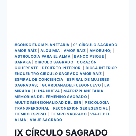
#CONSCIENCIAPLANETARIA
|
9º CÍRCULO SAGRADO
AMOR RAÍZ
|
ALQUIMIA
|
AMOR RAIZ
|
AMORUNO;
|
ASTROLOGÍA PARA EL ALMA
|
BANCO PSIQUE
|
BARAKA
|
CIRCULO SAGRADO
|
CORAZÓN
COHERENTE
|
DESIERTO INTERIOR;
|
DIOSA INTERIOR
|
ENCUENTRO CIRCULO SAGRADO AMOR RAÍZ
|
ESPIRAL DE CONCIENCIA
|
ESPIRAL DE MUJERES
SAGRADAS;
|
GUARDIANADELFUEGONUEVO
|
LA
MIRADA
|
LUNA NUEVA
|
MATRIZPLANETARIA
|
MEMORIAS DEL FEMENINO SAGRADO
|
MULTIDIMENSIONALIDAD DEL SER
|
PSICOLOGIA
TRANSPERSONAL
|
RECONEXION SER ESENCIAL
|
TIEMPO ESPIRAL
|
TIEMPO SAGRADO
|
VIAJE DEL
ALMA
|
VIAJE SAGRADO
IX CÍRCULO SAGRADO