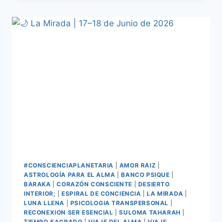
#CONSCIENCIAPLANETARIA
|
AMOR RAIZ
|
ASTROLOGÍA PARA EL ALMA
|
BANCO PSIQUE
|
BARAKA
|
CORAZÓN CONSCIENTE
|
DESIERTO
INTERIOR;
|
ESPIRAL DE CONCIENCIA
|
LA MIRADA
|
LUNA LLENA
|
PSICOLOGIA TRANSPERSONAL
|
RECONEXION SER ESENCIAL
|
SULOMA TAHARAH
|
TIEMPO SAGRADO
|
VIAJE DEL ALMA
|
VIAJE