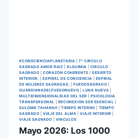
#CONSCIENCIAPLANETARIA
|
7º CIRCULO
SAGRADO AMOR RAIZ
|
ALQUIMIA
|
CIRCULO
SAGRADO
|
CORAZÓN COHERENTE
|
DESIERTO
INTERIOR;
|
ESPIRAL DE CONCIENCIA
|
ESPIRAL
DE MUJERES SAGRADAS;
|
FUEGOSAGRADO
|
GUARDIANADELFUEGONUEVO
|
LUNA NUEVA
|
MULTIDIMENSIONALIDAD DEL SER
|
PSICOLOGIA
TRANSPERSONAL
|
RECONEXION SER ESENCIAL
|
SULOMA TAHARAH
|
TIEMPO INTERNO
|
TIEMPO
SAGRADO
|
VIAJE DEL ALMA
|
VIAJE INTERIOR
|
VIAJE SAGRADO
|
VINCULOS
Mayo 2026: Los 1000