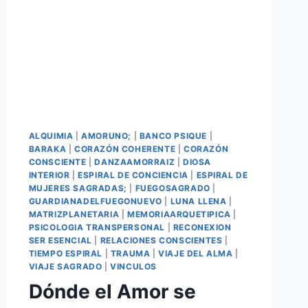
ALQUIMIA
|
AMORUNO;
|
BANCO PSIQUE
|
BARAKA
|
CORAZÓN COHERENTE
|
CORAZÓN
CONSCIENTE
|
DANZAAMORRAIZ
|
DIOSA
INTERIOR
|
ESPIRAL DE CONCIENCIA
|
ESPIRAL DE
MUJERES SAGRADAS;
|
FUEGOSAGRADO
|
GUARDIANADELFUEGONUEVO
|
LUNA LLENA
|
MATRIZPLANETARIA
|
MEMORIAARQUETIPICA
|
PSICOLOGIA TRANSPERSONAL
|
RECONEXION
SER ESENCIAL
|
RELACIONES CONSCIENTES
|
TIEMPO ESPIRAL
|
TRAUMA
|
VIAJE DEL ALMA
|
VIAJE SAGRADO
|
VINCULOS
Dónde el Amor se