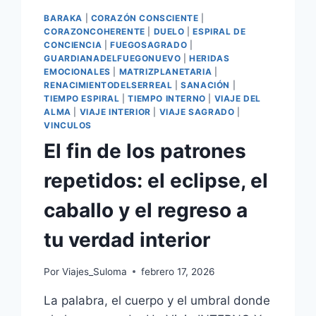
BARAKA
|
CORAZÓN CONSCIENTE
|
CORAZONCOHERENTE
|
DUELO
|
ESPIRAL DE
CONCIENCIA
|
FUEGOSAGRADO
|
GUARDIANADELFUEGONUEVO
|
HERIDAS
EMOCIONALES
|
MATRIZPLANETARIA
|
RENACIMIENTODELSERREAL
|
SANACIÓN
|
TIEMPO ESPIRAL
|
TIEMPO INTERNO
|
VIAJE DEL
ALMA
|
VIAJE INTERIOR
|
VIAJE SAGRADO
|
VINCULOS
El fin de los patrones
repetidos: el eclipse, el
caballo y el regreso a
tu verdad interior
Por
Viajes_Suloma
febrero 17, 2026
La palabra, el cuerpo y el umbral donde