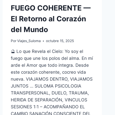
FUEGO COHERENTE —
El Retorno al Corazón
del Mundo
Por
Viajes_Suloma
octubre 15, 2025
🔮 Lo que Revela el Cielo: Yo soy el
fuego que une los polos del alma. En mí
arde el Amor que todo integra. Desde
este corazón coherente, cocreo vida
nueva. VIAJAMOS DENTRO, VIAJAMOS
JUNTOS … SULOMA PSICOLOGIA
TRANSPERSONAL, DUELO, TRAUMA,
HERIDA DE SEPARACIÓN, VINCULOS
SESIONES 1:1 – ACOMPAÑANDO EL
CAMBIO SANACIÓN CONSCIENTE DEL