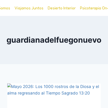
Somos
Viajamos Juntos
Desierto Interior
Psicoterapia On
guardianadelfuegonuevo