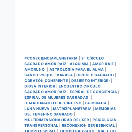
#CONSCIENCIAPLANETARIA
|
9º CÍRCULO
SAGRADO AMOR RAÍZ
|
ALQUIMIA
|
AMOR RAIZ
|
AMORUNO;
|
ASTROLOGÍA PARA EL ALMA
|
BANCO PSIQUE
|
BARAKA
|
CIRCULO SAGRADO
|
CORAZÓN COHERENTE
|
DESIERTO INTERIOR;
|
DIOSA INTERIOR
|
ENCUENTRO CIRCULO
SAGRADO AMOR RAÍZ
|
ESPIRAL DE CONCIENCIA
|
ESPIRAL DE MUJERES SAGRADAS;
|
GUARDIANADELFUEGONUEVO
|
LA MIRADA
|
LUNA NUEVA
|
MATRIZPLANETARIA
|
MEMORIAS
DEL FEMENINO SAGRADO
|
MULTIDIMENSIONALIDAD DEL SER
|
PSICOLOGIA
TRANSPERSONAL
|
RECONEXION SER ESENCIAL
|
TIEMPO ESPIRAL
|
TIEMPO SAGRADO
|
VIAJE DEL