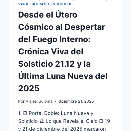
VIAJE SAGRADO
|
VINCULOS
Desde el Útero
Cósmico al Despertar
del Fuego Interno:
Crónica Viva del
Solsticio 21.12 y la
Última Luna Nueva del
2025
Por
Viajes_Suloma
diciembre 21, 2025
1. El Portal Doble: Luna Nueva y
Solsticio 🔮 Lo que Revela el Cielo El 19
y 21 de diciembre del 2025 marcaron