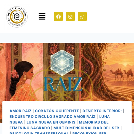
AMOR RAIZ
|
CORAZÓN COHERENTE
|
DESIERTO INTERIOR;
|
ENCUENTRO CIRCULO SAGRADO AMOR RAÍZ
|
LUNA
NUEVA
|
LUNA NUEVA EN GEMINIS
|
MEMORIAS DEL
FEMENINO SAGRADO
|
MULTIDIMENSIONALIDAD DEL SER
|
PSICOLOGIA TRANSPERSONAL
|
RECONEXION SER