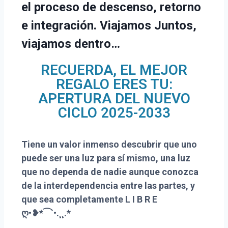
el proceso de descenso, retorno
e integración. Viajamos Juntos,
viajamos dentro…
RECUERDA, EL MEJOR
REGALO ERES TU:
APERTURA DEL NUEVO
CICLO 2025-2033
Tiene un valor inmenso descubrir que uno
puede ser una luz para sí mismo, una luz
que no dependa de nadie aunque conozca
de la interdependencia entre las partes, y
que sea completamente L I B R E
ღ•❥*⁀`•.¸¸.*