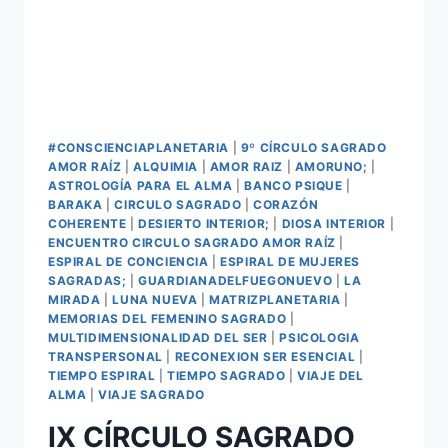
#CONSCIENCIAPLANETARIA
|
9º CÍRCULO SAGRADO
AMOR RAÍZ
|
ALQUIMIA
|
AMOR RAIZ
|
AMORUNO;
|
ASTROLOGÍA PARA EL ALMA
|
BANCO PSIQUE
|
BARAKA
|
CIRCULO SAGRADO
|
CORAZÓN
COHERENTE
|
DESIERTO INTERIOR;
|
DIOSA INTERIOR
|
ENCUENTRO CIRCULO SAGRADO AMOR RAÍZ
|
ESPIRAL DE CONCIENCIA
|
ESPIRAL DE MUJERES
SAGRADAS;
|
GUARDIANADELFUEGONUEVO
|
LA
MIRADA
|
LUNA NUEVA
|
MATRIZPLANETARIA
|
MEMORIAS DEL FEMENINO SAGRADO
|
MULTIDIMENSIONALIDAD DEL SER
|
PSICOLOGIA
TRANSPERSONAL
|
RECONEXION SER ESENCIAL
|
TIEMPO ESPIRAL
|
TIEMPO SAGRADO
|
VIAJE DEL
ALMA
|
VIAJE SAGRADO
IX CÍRCULO SAGRADO