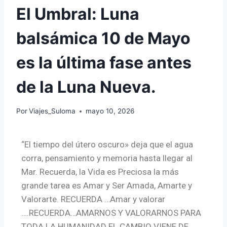
El Umbral: Luna
balsámica 10 de Mayo
es la última fase antes
de la Luna Nueva.
Por
Viajes_Suloma
mayo 10, 2026
“El tiempo del útero oscuro» deja que el agua
corra, pensamiento y memoria hasta llegar al
Mar. Recuerda, la Vida es Preciosa la más
grande tarea es Amar y Ser Amada, Amarte y
Valorarte. RECUERDA …Amar y valorar
….RECUERDA…AMARNOS Y VALORARNOS PARA
TODA LA HUMANIDAD EL CAMBIO VIENE DE