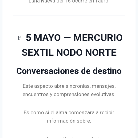
Luna Nueva del 16 ocurre en Tauro.
♇ 5 MAYO — MERCURIO
SEXTIL NODO NORTE
Conversaciones de destino
Este aspecto abre sincronías, mensajes,
encuentros y comprensiones evolutivas.
Es como si el alma comenzara a recibir
información sobre: