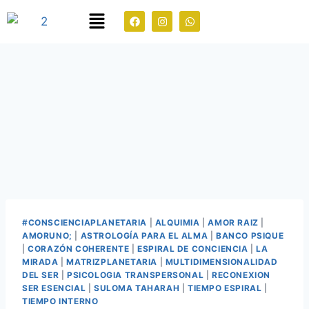
#CONSCIENCIAPLANETARIA
|
ALQUIMIA
|
AMOR RAIZ
|
AMORUNO;
|
ASTROLOGÍA PARA EL ALMA
|
BANCO PSIQUE
|
CORAZÓN COHERENTE
|
ESPIRAL DE CONCIENCIA
|
LA
MIRADA
|
MATRIZPLANETARIA
|
MULTIDIMENSIONALIDAD
DEL SER
|
PSICOLOGIA TRANSPERSONAL
|
RECONEXION
SER ESENCIAL
|
SULOMA TAHARAH
|
TIEMPO ESPIRAL
|
TIEMPO INTERNO