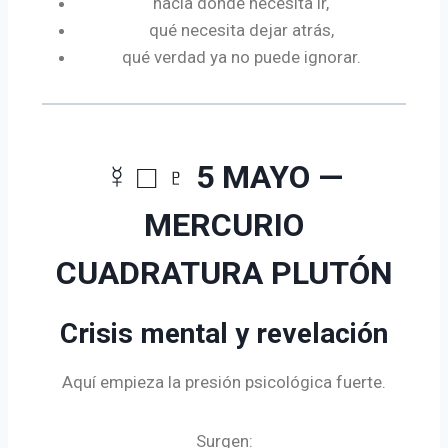
hacia dónde necesita ir,
qué necesita dejar atrás,
qué verdad ya no puede ignorar.
☿ □ ♇ 5 MAYO —
MERCURIO
CUADRATURA PLUTÓN
Crisis mental y revelación
Aquí empieza la presión psicológica fuerte.
Surgen: