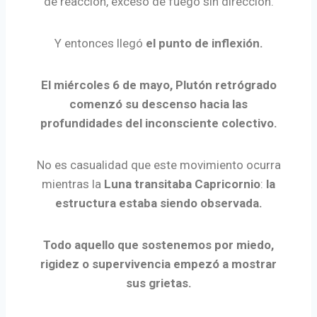
de reacción, exceso de fuego sin dirección.
Y entonces llegó
el punto de inflexión.
El miércoles 6 de mayo, Plutón retrógrado
comenzó su descenso hacia las
profundidades del inconsciente colectivo.
No es casualidad que este movimiento ocurra
mientras la
Luna transitaba Capricornio
:
la
estructura estaba siendo observada.
Todo aquello que sostenemos por miedo,
rigidez o supervivencia empezó a mostrar
sus grietas.