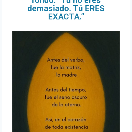
fondo: “Tú no eres
demasiado. Tú ERES
EXACTA.”