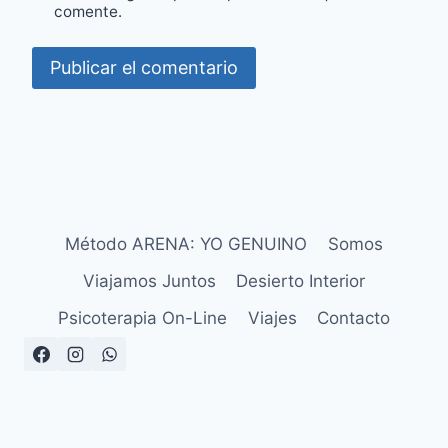
comente.
Método ARENA: YO GENUINO
Somos
Viajamos Juntos
Desierto Interior
Psicoterapia On-Line
Viajes
Contacto
Aviso Legal
Política de Privacidad