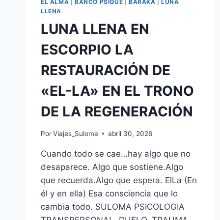
EL ALMA
|
BANCO PSIQUE
|
BARAKA
|
LUNA
LLENA
LUNA LLENA EN
ESCORPIO LA
RESTAURACIÓN DE
«EL-LA» EN EL TRONO
DE LA REGENERACIÓN
Por
Viajes_Suloma
abril 30, 2026
Cuando todo se cae…hay algo que no
desaparece. Algo que sostiene.Algo
que recuerda.Algo que espera. ElLa (En
él y en ella) Esa consciencia que lo
cambia todo. SULOMA PSICOLOGIA
TRANSPERSONAL, DUELO, TRAUMA,