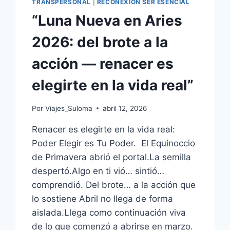
TRANSPERSONAL
|
RECONEXION SER ESENCIAL
“Luna Nueva en Aries
2026: del brote a la
acción — renacer es
elegirte en la vida real”
Por
Viajes_Suloma
abril 12, 2026
Renacer es elegirte en la vida real:
Poder Elegir es Tu Poder. El Equinoccio
de Primavera abrió el portal.La semilla
despertó.Algo en ti vió… sintió…
comprendió. Del brote… a la acción que
lo sostiene Abril no llega de forma
aislada.Llega como continuación viva
de lo que comenzó a abrirse en marzo.