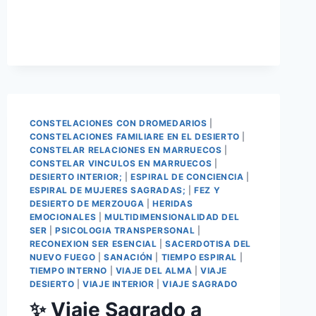
CONSTELACIONES CON DROMEDARIOS
|
CONSTELACIONES FAMILIARE EN EL DESIERTO
|
CONSTELAR RELACIONES EN MARRUECOS
|
CONSTELAR VINCULOS EN MARRUECOS
|
DESIERTO INTERIOR;
|
ESPIRAL DE CONCIENCIA
|
ESPIRAL DE MUJERES SAGRADAS;
|
FEZ Y
DESIERTO DE MERZOUGA
|
HERIDAS
EMOCIONALES
|
MULTIDIMENSIONALIDAD DEL
SER
|
PSICOLOGIA TRANSPERSONAL
|
RECONEXION SER ESENCIAL
|
SACERDOTISA DEL
NUEVO FUEGO
|
SANACIÓN
|
TIEMPO ESPIRAL
|
TIEMPO INTERNO
|
VIAJE DEL ALMA
|
VIAJE
DESIERTO
|
VIAJE INTERIOR
|
VIAJE SAGRADO
✨ Viaje Sagrado a