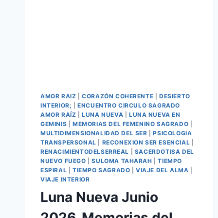
AMOR RAIZ
|
CORAZÓN COHERENTE
|
DESIERTO
INTERIOR;
|
ENCUENTRO CIRCULO SAGRADO
AMOR RAÍZ
|
LUNA NUEVA
|
LUNA NUEVA EN
GEMINIS
|
MEMORIAS DEL FEMENINO SAGRADO
|
MULTIDIMENSIONALIDAD DEL SER
|
PSICOLOGIA
TRANSPERSONAL
|
RECONEXION SER ESENCIAL
|
RENACIMIENTODELSERREAL
|
SACERDOTISA DEL
NUEVO FUEGO
|
SULOMA TAHARAH
|
TIEMPO
ESPIRAL
|
TIEMPO SAGRADO
|
VIAJE DEL ALMA
|
VIAJE INTERIOR
Luna Nueva Junio
2026_Memorias del