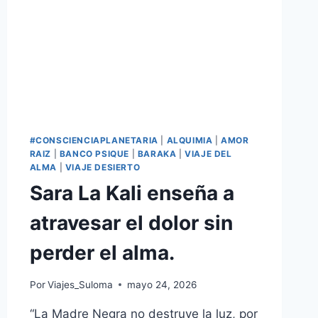
#CONSCIENCIAPLANETARIA
|
ALQUIMIA
|
AMOR
RAIZ
|
BANCO PSIQUE
|
BARAKA
|
VIAJE DEL
ALMA
|
VIAJE DESIERTO
Sara La Kali enseña a
atravesar el dolor sin
perder el alma.
Por
Viajes_Suloma
mayo 24, 2026
“La Madre Negra no destruye la luz, por