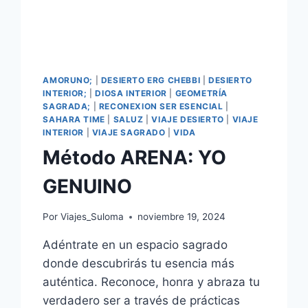
AMORUNO;
|
DESIERTO ERG CHEBBI
|
DESIERTO
INTERIOR;
|
DIOSA INTERIOR
|
GEOMETRÍA
SAGRADA;
|
RECONEXION SER ESENCIAL
|
SAHARA TIME
|
SALUZ
|
VIAJE DESIERTO
|
VIAJE
INTERIOR
|
VIAJE SAGRADO
|
VIDA
Método ARENA: YO
GENUINO
Por
Viajes_Suloma
noviembre 19, 2024
Adéntrate en un espacio sagrado
donde descubrirás tu esencia más
auténtica. Reconoce, honra y abraza tu
verdadero ser a través de prácticas