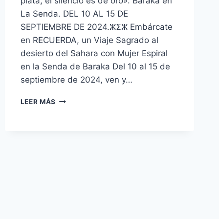
plata, el silencio es de oro». Baraka en
La Senda. DEL 10 AL 15 DE
SEPTIEMBRE DE 2024.ⵣⵉⵣ Embárcate
en RECUERDA, un Viaje Sagrado al
desierto del Sahara con Mujer Espiral
en la Senda de Baraka Del 10 al 15 de
septiembre de 2024, ven y…
LEER MÁS