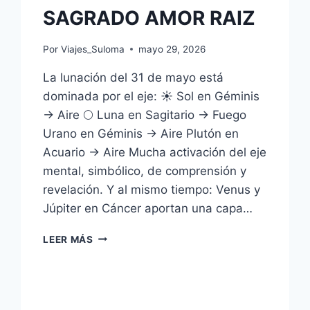
SAGRADO AMOR RAIZ
Por
Viajes_Suloma
mayo 29, 2026
La lunación del 31 de mayo está
dominada por el eje: ☀️ Sol en Géminis
→ Aire 🌕 Luna en Sagitario → Fuego
Urano en Géminis → Aire Plutón en
Acuario → Aire Mucha activación del eje
mental, simbólico, de comprensión y
revelación. Y al mismo tiempo: Venus y
Júpiter en Cáncer aportan una capa…
LEER MÁS