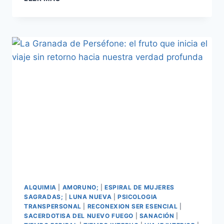
ALQUIMIA
|
AMORUNO;
|
ESPIRAL DE MUJERES
SAGRADAS;
|
LUNA NUEVA
|
PSICOLOGIA
TRANSPERSONAL
|
RECONEXION SER ESENCIAL
|
SACERDOTISA DEL NUEVO FUEGO
|
SANACIÓN
|