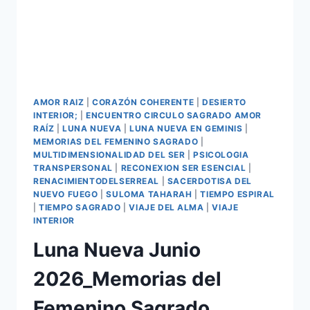
AMOR RAIZ
|
CORAZÓN COHERENTE
|
DESIERTO
INTERIOR;
|
ENCUENTRO CIRCULO SAGRADO AMOR
RAÍZ
|
LUNA NUEVA
|
LUNA NUEVA EN GEMINIS
|
MEMORIAS DEL FEMENINO SAGRADO
|
MULTIDIMENSIONALIDAD DEL SER
|
PSICOLOGIA
TRANSPERSONAL
|
RECONEXION SER ESENCIAL
|
RENACIMIENTODELSERREAL
|
SACERDOTISA DEL
NUEVO FUEGO
|
SULOMA TAHARAH
|
TIEMPO ESPIRAL
|
TIEMPO SAGRADO
|
VIAJE DEL ALMA
|
VIAJE
INTERIOR
Luna Nueva Junio
2026_Memorias del
Femenino Sagrado