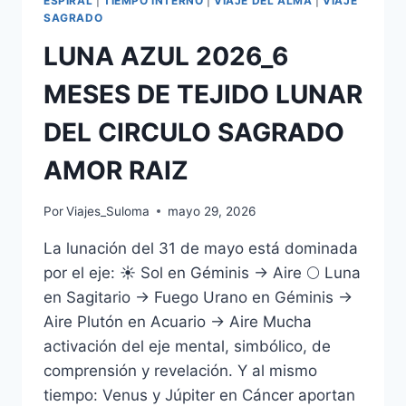
ESPIRAL
|
TIEMPO INTERNO
|
VIAJE DEL ALMA
|
VIAJE
SAGRADO
LUNA AZUL 2026_6
MESES DE TEJIDO LUNAR
DEL CIRCULO SAGRADO
AMOR RAIZ
Por
Viajes_Suloma
mayo 29, 2026
La lunación del 31 de mayo está dominada
por el eje: ☀️ Sol en Géminis → Aire 🌕 Luna
en Sagitario → Fuego Urano en Géminis →
Aire Plutón en Acuario → Aire Mucha
activación del eje mental, simbólico, de
comprensión y revelación. Y al mismo
tiempo: Venus y Júpiter en Cáncer aportan