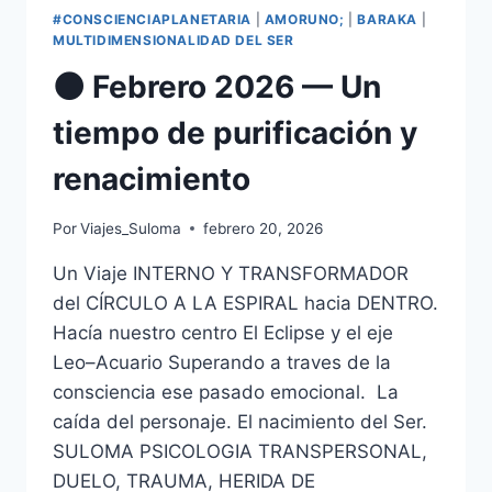
#CONSCIENCIAPLANETARIA
|
AMORUNO;
|
BARAKA
|
MULTIDIMENSIONALIDAD DEL SER
🌑 Febrero 2026 — Un
tiempo de purificación y
renacimiento
Por
Viajes_Suloma
febrero 20, 2026
Un Viaje INTERNO Y TRANSFORMADOR
del CÍRCULO A LA ESPIRAL hacia DENTRO.
Hacía nuestro centro El Eclipse y el eje
Leo–Acuario Superando a traves de la
consciencia ese pasado emocional. La
caída del personaje. El nacimiento del Ser.
SULOMA PSICOLOGIA TRANSPERSONAL,
DUELO, TRAUMA, HERIDA DE