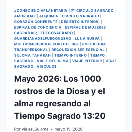
#CONSCIENCIAPLANETARIA
|
7º CIRCULO SAGRADO
AMOR RAIZ
|
ALQUIMIA
|
CIRCULO SAGRADO
|
CORAZÓN COHERENTE
|
DESIERTO INTERIOR;
|
ESPIRAL DE CONCIENCIA
|
ESPIRAL DE MUJERES
SAGRADAS;
|
FUEGOSAGRADO
|
GUARDIANADELFUEGONUEVO
|
LUNA NUEVA
|
MULTIDIMENSIONALIDAD DEL SER
|
PSICOLOGIA
TRANSPERSONAL
|
RECONEXION SER ESENCIAL
|
SULOMA TAHARAH
|
TIEMPO INTERNO
|
TIEMPO
SAGRADO
|
VIAJE DEL ALMA
|
VIAJE INTERIOR
|
VIAJE
SAGRADO
|
VINCULOS
Mayo 2026: Los 1000
rostros de la Diosa y el
alma regresando al
Tiempo Sagrado 13:20
Por
Viajes_Suloma
mayo 15, 2026