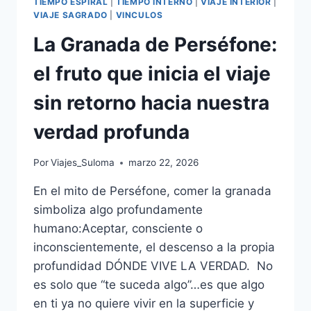
TIEMPO ESPIRAL
|
TIEMPO INTERNO
|
VIAJE INTERIOR
|
VIAJE SAGRADO
|
VINCULOS
La Granada de Perséfone:
el fruto que inicia el viaje
sin retorno hacia nuestra
verdad profunda
Por
Viajes_Suloma
marzo 22, 2026
En el mito de Perséfone, comer la granada
simboliza algo profundamente
humano:Aceptar, consciente o
inconscientemente, el descenso a la propia
profundidad DÓNDE VIVE LA VERDAD. No
es solo que “te suceda algo”…es que algo
en ti ya no quiere vivir en la superficie y