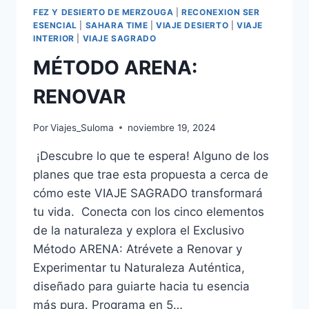
FEZ Y DESIERTO DE MERZOUGA
|
RECONEXION SER
ESENCIAL
|
SAHARA TIME
|
VIAJE DESIERTO
|
VIAJE
INTERIOR
|
VIAJE SAGRADO
MÉTODO ARENA:
RENOVAR
Por
Viajes_Suloma
noviembre 19, 2024
¡Descubre lo que te espera! Alguno de los
planes que trae esta propuesta a cerca de
cómo este VIAJE SAGRADO transformará
tu vida. Conecta con los cinco elementos
de la naturaleza y explora el Exclusivo
Método ARENA: Atrévete a Renovar y
Experimentar tu Naturaleza Auténtica,
diseñado para guiarte hacia tu esencia
más pura. Programa en 5…